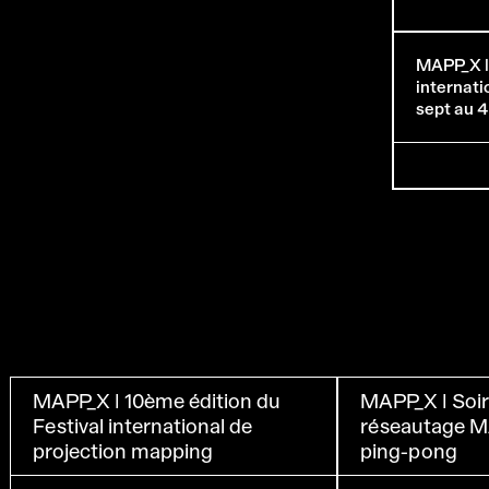
MAPP_X | 
internati
sept au 
MAPP_X | 10ème édition du
MAPP_X | Soir
Festival international de
réseautage M
projection mapping
ping-pong