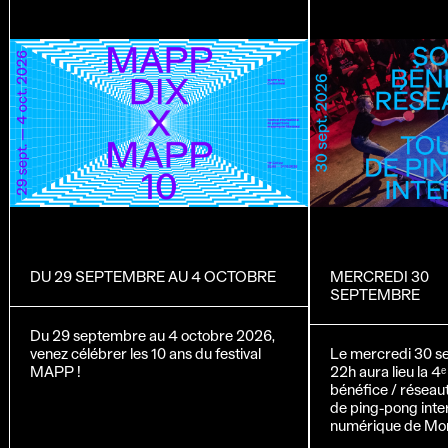
DU 29 SEPTEMBRE AU 4 OCTOBRE
MERCREDI 30
SEPTEMBRE
Du 29 septembre au 4 octobre 2026,
venez célébrer les 10 ans du festival
Le mercredi 30 s
MAPP !
22h aura lieu la 4ᵉ
bénéfice / résea
de ping-pong intera
numérique de Mon