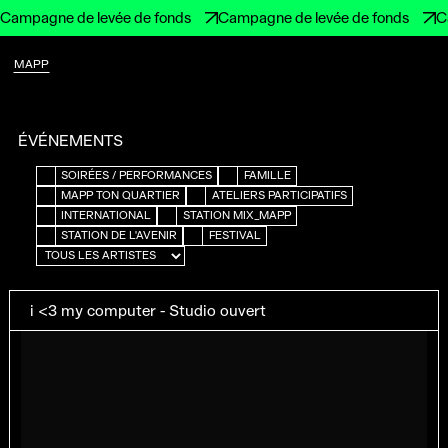
Campagne de levée de fonds
Campagne de levée de fonds
C
MAPP
ÉVÉNEMENTS
SOIRÉES / PERFORMANCES
FAMILLE
MAPP TON QUARTIER
ATELIERS PARTICIPATIFS
INTERNATIONAL
STATION MIX_MAPP
STATION DE L'AVENIR
FESTIVAL
i <3 my computer - Studio ouvert