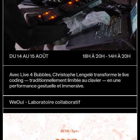
DU 14 AU 15 AOÛT
18H À 20H - 14H À 20H
Avec Live 4 Bubbles, Christophe Lengelé transforme le live
coding — traditionnellement limitée au clavier — en une
performance gestuelle et immersive.
WeOui - Laboratoire collaboratif