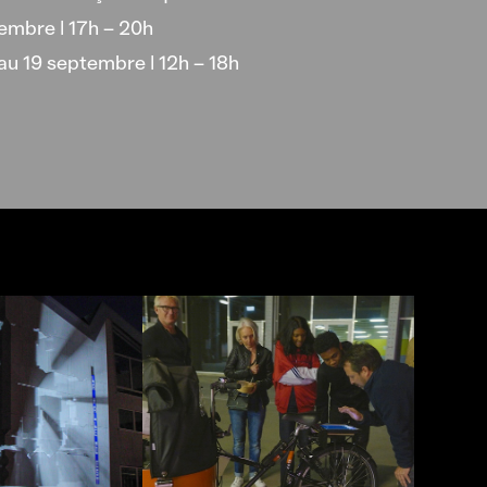
embre | 17h – 20h
 au 19 septembre | 12h – 18h