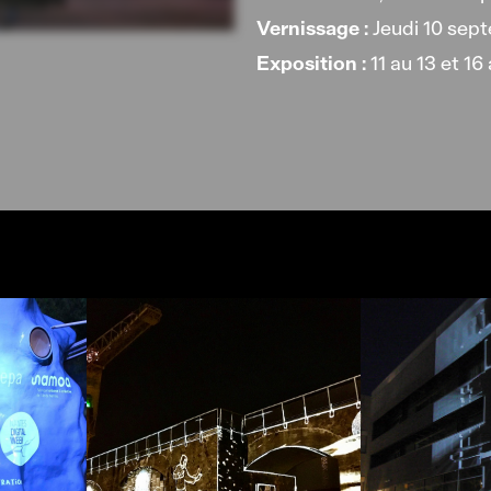
Vernissage :
Jeudi 10 sept
Exposition :
11 au 13 et 16